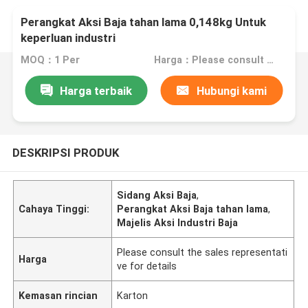
Perangkat Aksi Baja tahan lama 0,148kg Untuk
keperluan industri
MOQ：1 Per
Harga：Please consult the sales representative for details
Harga terbaik
Hubungi kami
DESKRIPSI PRODUK
Sidang Aksi Baja
,
Cahaya Tinggi:
Perangkat Aksi Baja tahan lama
,
Majelis Aksi Industri Baja
Please consult the sales representati
Harga
ve for details
Kemasan rincian
Karton