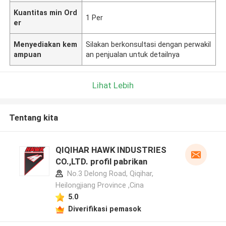
Kuantitas min Ord
1 Per
er
Menyediakan kem
Silakan berkonsultasi dengan perwakil
ampuan
an penjualan untuk detailnya
Lihat Lebih
Tentang kita
QIQIHAR HAWK INDUSTRIES
CO.,LTD. profil pabrikan
No.3 Delong Road, Qiqihar,
Heilongjiang Province ,Cina
5.0
Diverifikasi pemasok