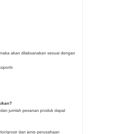
r, maka akan dilaksanakan sesuai dengan
sportir.
aikan?
 dan jumlah pesanan produk dapat
or/grosir dan jenis perusahaan