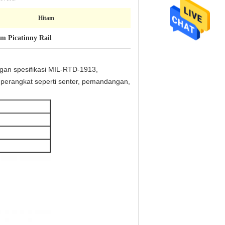
Hitam
m Picatinny Rail
ngan spesifikasi MIL-RTD-1913,
 perangkat seperti senter, pemandangan,