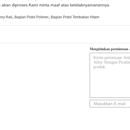
dak akan diproses.Kami minta maaf atas ketidaknyamanannya.
,
,
nny Rail
Bagian Pistol Polimer
Bagian Pistol Tembakan Hitam
Mengirimkan permintaan 