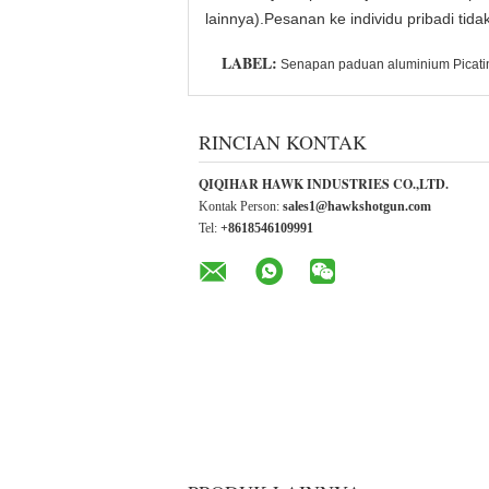
lainnya).Pesanan ke individu pribadi ti
LABEL:
Senapan paduan aluminium Picati
RINCIAN KONTAK
QIQIHAR HAWK INDUSTRIES CO.,LTD.
Kontak Person:
sales1@hawkshotgun.com
Tel:
+8618546109991