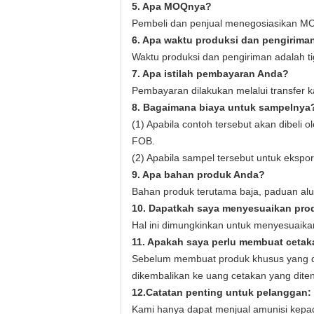
5. Apa MOQnya?
Pembeli dan penjual menegosiasikan M
6. Apa waktu produksi dan pengirima
Waktu produksi dan pengiriman adalah tig
7. Apa istilah pembayaran Anda?
Pembayaran dilakukan melalui transfer 
8. Bagaimana biaya untuk sampelnya
(1) Apabila contoh tersebut akan dibeli
FOB.
(2) Apabila sampel tersebut untuk ekspor
9. Apa bahan produk Anda?
Bahan produk terutama baja, paduan alu
10. Dapatkah saya menyesuaikan pro
Hal ini dimungkinkan untuk menyesuaika
11. Apakah saya perlu membuat ceta
Sebelum membuat produk khusus yang di
dikembalikan ke uang cetakan yang diten
12.
Catatan penting untuk pelanggan:
Kami hanya dapat menjual amunisi kepad