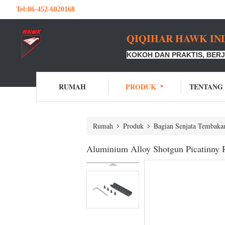
Tel:
86-452-6020168
QIQIHAR HAWK IND
KOKOH DAN PRAKTIS, BERJ
RUMAH
PRODUK
TENTANG
Rumah
Produk
Bagian Senjata Tembaka
Aluminium Alloy Shotgun Picatinny R