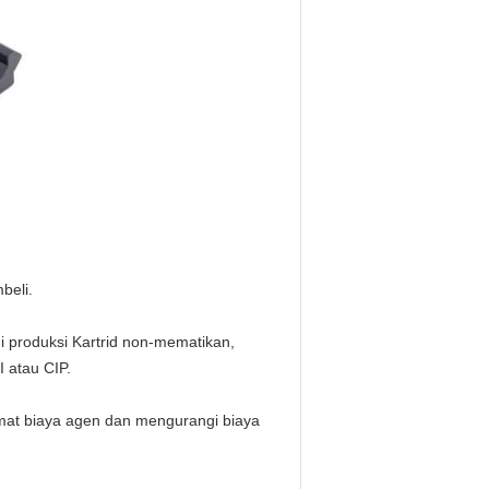
beli.
ini produksi Kartrid non-mematikan,
 atau CIP.
at biaya agen dan mengurangi biaya