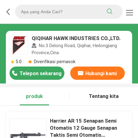
QIQIHAR HAWK INDUSTRIES CO.,LTD.
No.3 Delong Road, Qiqihar, Heilongjiang
Province,Cina
5.0
Diverifikasi pemasok
Telepon sekarang
Hubungi kami
produk
Tentang kita
Harrier AR 15 Senapan Semi
Otomatis 12 Gauge Senapan
Taktis Semi Otomatis