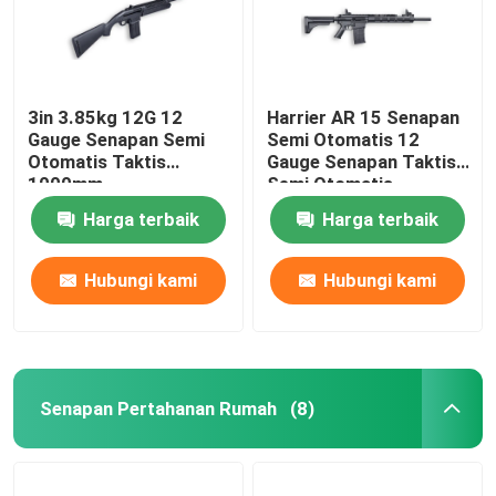
3in 3.85kg 12G 12
Harrier AR 15 Senapan
Gauge Senapan Semi
Semi Otomatis 12
Otomatis Taktis
Gauge Senapan Taktis
1000mm
Semi Otomatis
Pertahanan Rumah
Harga terbaik
Harga terbaik
Hubungi kami
Hubungi kami
Senapan Pertahanan Rumah
(8)