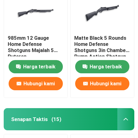
985mm 12 Gauge
Matte Black 5 Rounds
Home Defense
Home Defense
Shotguns Majalah 5
Shotguns 3in Chamber
Putaran
Pump Action Shotgun
Harga terbaik
Harga terbaik
Hubungi kami
Hubungi kami
Senapan Taktis
(15)