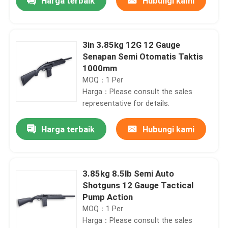
Harga terbaik
Hubungi kami
3in 3.85kg 12G 12 Gauge
Senapan Semi Otomatis Taktis
1000mm
MOQ：1 Per
Harga：Please consult the sales
representative for details.
Harga terbaik
Hubungi kami
Rumah
3.85kg 8.5lb Semi Auto
Shotguns 12 Gauge Tactical
Produk
Pump Action
MOQ：1 Per
Harga：Please consult the sales
Tentang Kami