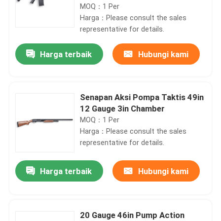
Pertahanan Rumah
MOQ：1 Per
Harga：Please consult the sales
representative for details.
Harga terbaik
Hubungi kami
Senapan Aksi Pompa Taktis 49in
12 Gauge 3in Chamber
MOQ：1 Per
Harga：Please consult the sales
representative for details.
Harga terbaik
Hubungi kami
20 Gauge 46in Pump Action