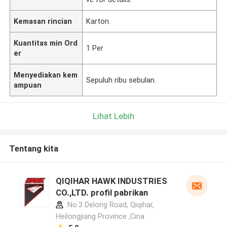
Kemasan rincian
Karton.
Kuantitas min Ord
1 Per
er
Menyediakan kem
Sepuluh ribu sebulan.
ampuan
Lihat Lebih
Tentang kita
QIQIHAR HAWK INDUSTRIES
CO.,LTD. profil pabrikan
No.3 Delong Road, Qiqihar,
Heilongjiang Province ,Cina