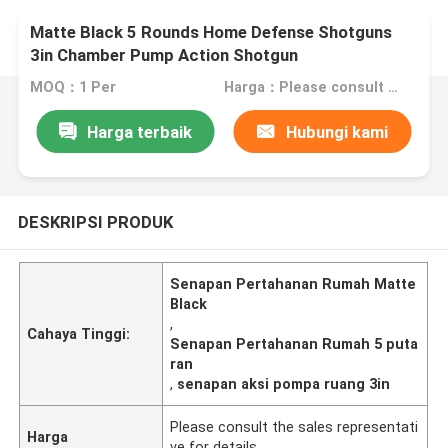
Matte Black 5 Rounds Home Defense Shotguns
3in Chamber Pump Action Shotgun
MOQ：1 Per
Harga：Please consult the sales representative for details.
Harga terbaik
Hubungi kami
DESKRIPSI PRODUK
Senapan Pertahanan Rumah Matte
Black
,
Cahaya Tinggi:
Senapan Pertahanan Rumah 5 puta
ran
,
senapan aksi pompa ruang 3in
Please consult the sales representati
Harga
ve for details.