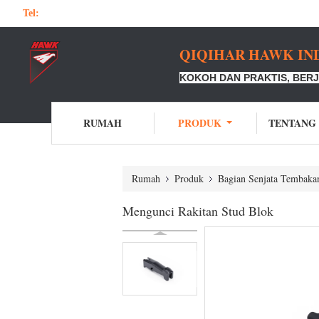
Tel:
QIQIHAR HAWK IND
KOKOH DAN PRAKTIS, BERJ
RUMAH
PRODUK
TENTANG
Rumah
Produk
Bagian Senjata Tembaka
Mengunci Rakitan Stud Blok