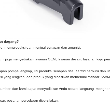
aan dagang?
g, memproduksi dan menjual senapan dan amunisi.
kami juga menyediakan layanan OEM, layanan desain, layanan logo pem
apan pompa lengkap, lini produksi senapan rifle, Kartrid berburu dan l
ksi yang lengkap, dan produk yang dihasilkan memenuhi standar SAAMI
sumber, dan kami dapat menyediakan Anda secara langsung, menghem
ar, pesanan percobaan dipersilakan.