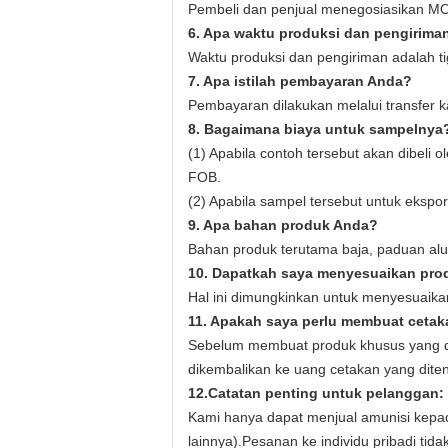
Pembeli dan penjual menegosiasikan M
6. Apa waktu produksi dan pengirima
Waktu produksi dan pengiriman adalah tig
7. Apa istilah pembayaran Anda?
Pembayaran dilakukan melalui transfer 
8. Bagaimana biaya untuk sampelnya
(1) Apabila contoh tersebut akan dibeli
FOB.
(2) Apabila sampel tersebut untuk ekspor
9. Apa bahan produk Anda?
Bahan produk terutama baja, paduan alu
10. Dapatkah saya menyesuaikan pro
Hal ini dimungkinkan untuk menyesuaika
11. Apakah saya perlu membuat ceta
Sebelum membuat produk khusus yang di
dikembalikan ke uang cetakan yang diten
12.
Catatan penting untuk pelanggan:
Kami hanya dapat menjual amunisi kepad
lainnya).Pesanan ke individu pribadi ti