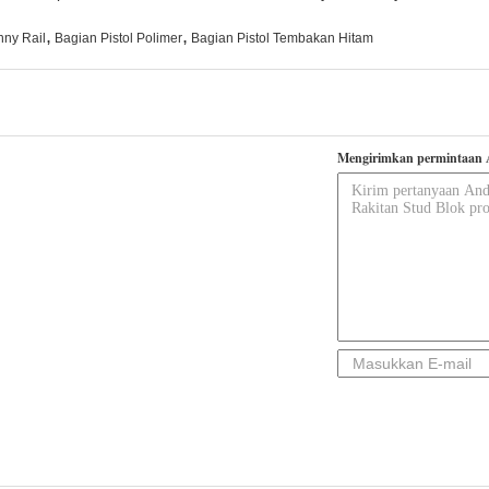
,
,
nny Rail
Bagian Pistol Polimer
Bagian Pistol Tembakan Hitam
Mengirimkan permintaan 