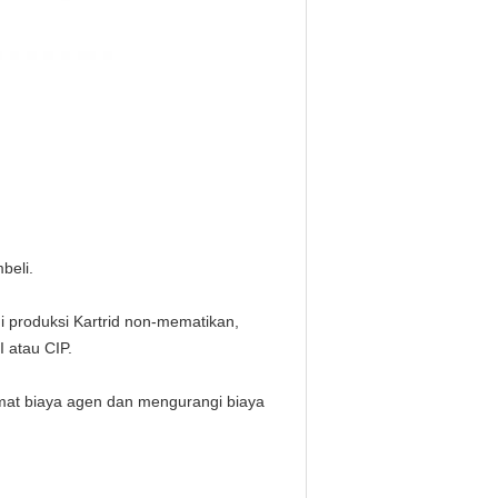
beli.
ini produksi Kartrid non-mematikan,
 atau CIP.
at biaya agen dan mengurangi biaya