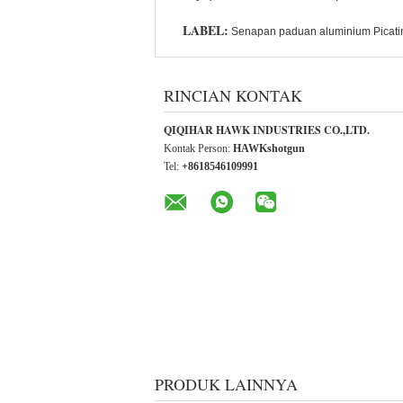
LABEL:
Senapan paduan aluminium Picati
RINCIAN KONTAK
QIQIHAR HAWK INDUSTRIES CO.,LTD.
Kontak Person:
HAWKshotgun
Tel:
+8618546109991
PRODUK LAINNYA