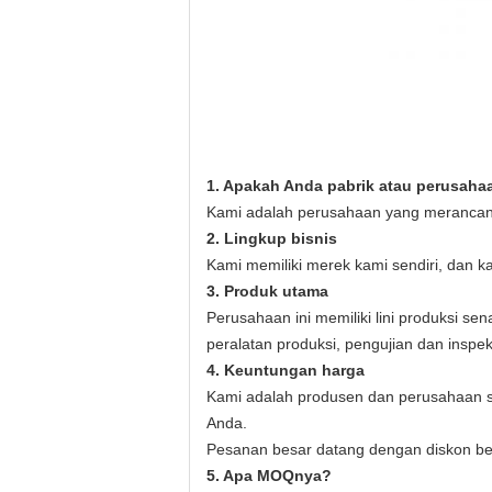
1. Apakah Anda pabrik atau perusah
Kami adalah perusahaan yang merancan
2. Lingkup bisnis
Kami memiliki merek kami sendiri, dan 
3. Produk utama
Perusahaan ini memiliki lini produksi sen
peralatan produksi, pengujian dan inspe
4. Keuntungan harga
Kami adalah produsen dan perusahaan 
Anda.
Pesanan besar datang dengan diskon bes
5. Apa MOQnya?