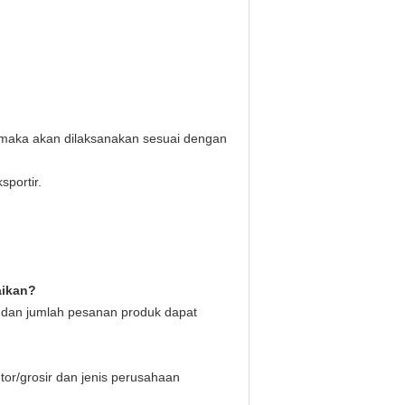
r, maka akan dilaksanakan sesuai dengan
sportir.
aikan?
 dan jumlah pesanan produk dapat
or/grosir dan jenis perusahaan