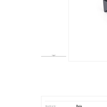
BAHAN:
Baja