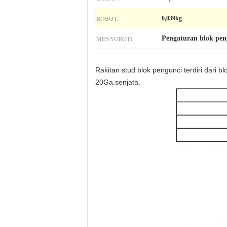
BOBOT:
0,039kg
MENYOROTI:
Pengaturan blok pen
Rakitan stud blok pengunci terdiri dari
20Ga.senjata.