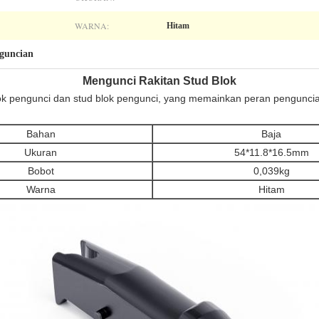
WARNA:
Hitam
guncian
Mengunci Rakitan Stud Blok
 blok pengunci dan stud blok pengunci, yang memainkan peran pengunci
Bahan
Baja
Ukuran
54*11.8*16.5mm
Bobot
0,039kg
Warna
Hitam