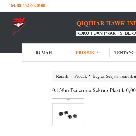
Tel:
86-452-6020168
QIQIHAR HAWK IND
KOKOH DAN PRAKTIS, BERJ
RUMAH
PRODUK
TENTANG
Rumah
Produk
Bagian Senjata Tembaka
0.138in Penerima Sekrup Plastik 0,