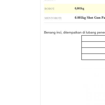
BOBOT:
0,001kg
MENYOROTI:
0.001kg Shot Gun Pa
Benang inci, ditempatkan di lubang pen