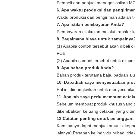
Pembeli dan penjual menegosiasikan M
6. Apa waktu produksi dan pengirima
Waktu produksi dan pengiriman adalah tig
7. Apa istilah pembayaran Anda?
Pembayaran dilakukan melalui transfer 
8. Bagaimana biaya untuk sampelnya
(1) Apabila contoh tersebut akan dibeli
FOB.
(2) Apabila sampel tersebut untuk ekspor
9. Apa bahan produk Anda?
Bahan produk terutama baja, paduan alu
10. Dapatkah saya menyesuaikan pro
Hal ini dimungkinkan untuk menyesuaika
11. Apakah saya perlu membuat ceta
Sebelum membuat produk khusus yang di
dikembalikan ke uang cetakan yang diten
12.
Catatan penting untuk pelanggan:
Kami hanya dapat menjual amunisi kepad
lainnya).Pesanan ke individu pribadi ti