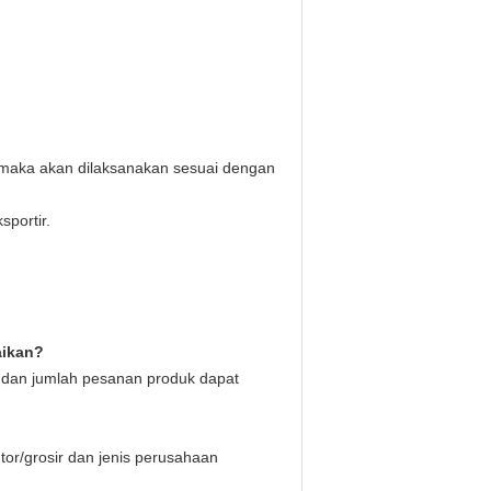
r, maka akan dilaksanakan sesuai dengan
sportir.
aikan?
 dan jumlah pesanan produk dapat
or/grosir dan jenis perusahaan