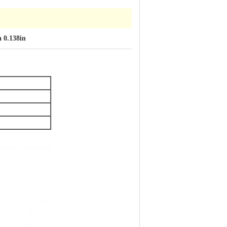
 0.138in