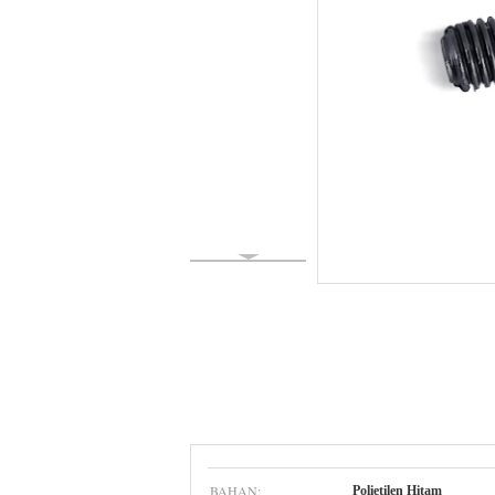
BAHAN:
Polietilen Hitam