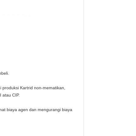
beli.
ini produksi Kartrid non-mematikan,
 atau CIP.
at biaya agen dan mengurangi biaya