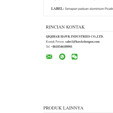
LABEL:
Senapan paduan aluminium Picati
RINCIAN KONTAK
QIQIHAR HAWK INDUSTRIES CO.,LTD.
Kontak Person:
sales1@hawkshotgun.com
Tel:
+8618546109991
PRODUK LAINNYA