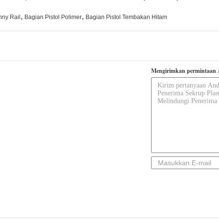
,
,
nny Rail
Bagian Pistol Polimer
Bagian Pistol Tembakan Hitam
Mengirimkan permintaan 