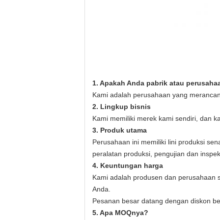
1. Apakah Anda pabrik atau perusah
Kami adalah perusahaan yang merancan
2. Lingkup bisnis
Kami memiliki merek kami sendiri, dan 
3. Produk utama
Perusahaan ini memiliki lini produksi sen
peralatan produksi, pengujian dan inspe
4. Keuntungan harga
Kami adalah produsen dan perusahaan 
Anda.
Pesanan besar datang dengan diskon bes
5. Apa MOQnya?