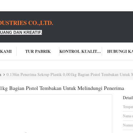
USTRIES CO.,LTD.
UANG DAN KREATIF.
 KAMI
TUR PABRIK
KONTROL KUALITAS
HUBUNGI K
n
0.138in Penerima Sekrup Plastik 0,001kg Bagian Pistol Tembakan Untuk 
001kg Bagian Pistol Tembakan Untuk Melindungi Penerima
Detai
Tempat 
Nama 
Nomor