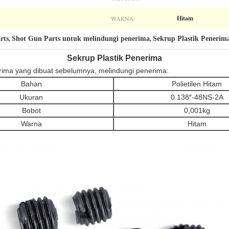
WARNA:
Hitam
rts
Shot Gun Parts untuk melindungi penerima
Sekrup Plastik Penerima
,
,
Sekrup Plastik Penerima
erima yang dibuat sebelumnya, melindungi penerima.
Bahan
Polietilen Hitam
Ukuran
0.138″-48NS-2A
Bobot
0,001kg
Warna
Hitam