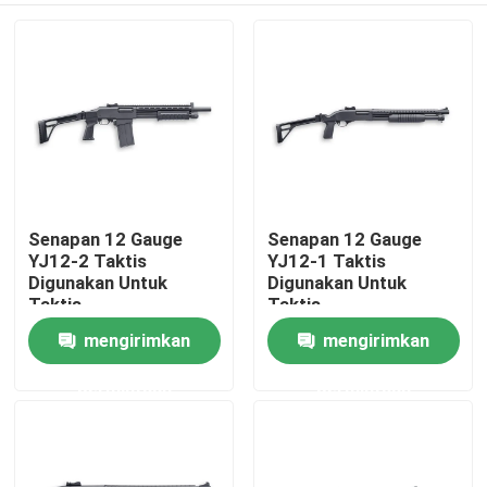
Senapan 12 Gauge
Senapan 12 Gauge
YJ12-2 Taktis
YJ12-1 Taktis
Digunakan Untuk
Digunakan Untuk
Taktis
Taktis
mengirimkan
mengirimkan
Rumah
permintaan
permintaan
Produk
Tentang Kami