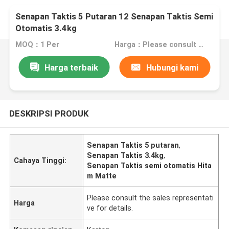
Senapan Taktis 5 Putaran 12 Senapan Taktis Semi
Otomatis 3.4kg
MOQ：1 Per
Harga：Please consult the sales representative for details.
Harga terbaik
Hubungi kami
DESKRIPSI PRODUK
Senapan Taktis 5 putaran
,
Senapan Taktis 3.4kg
,
Cahaya Tinggi:
Senapan Taktis semi otomatis Hita
m Matte
Please consult the sales representati
Harga
ve for details.