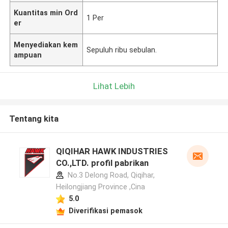
Kuantitas min Ord
1 Per
er
Menyediakan kem
Sepuluh ribu sebulan.
ampuan
Lihat Lebih
Tentang kita
QIQIHAR HAWK INDUSTRIES
CO.,LTD. profil pabrikan
No.3 Delong Road, Qiqihar,
Heilongjiang Province ,Cina
5.0
Diverifikasi pemasok