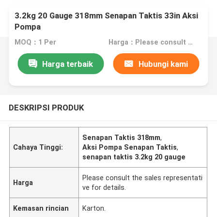
3.2kg 20 Gauge 318mm Senapan Taktis 33in Aksi
Pompa
MOQ：1 Per
Harga：Please consult the sales representative for details.
Harga terbaik
Hubungi kami
DESKRIPSI PRODUK
Senapan Taktis 318mm
,
Cahaya Tinggi:
Aksi Pompa Senapan Taktis
,
senapan taktis 3.2kg 20 gauge
Please consult the sales representati
Harga
ve for details.
Kemasan rincian
Karton.