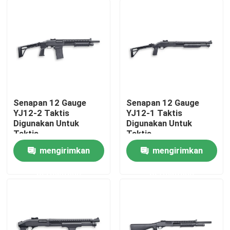
Senapan 12 Gauge
Senapan 12 Gauge
YJ12-2 Taktis
YJ12-1 Taktis
Digunakan Untuk
Digunakan Untuk
Taktis
Taktis
mengirimkan
mengirimkan
Rumah
permintaan
permintaan
Produk
Tentang Kami