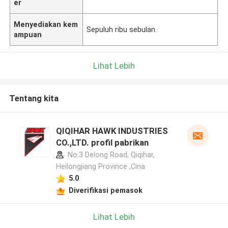
er
Menyediakan kem
Sepuluh ribu sebulan.
ampuan
Lihat Lebih
Tentang kita
QIQIHAR HAWK INDUSTRIES
CO.,LTD. profil pabrikan
No.3 Delong Road, Qiqihar,
Heilongjiang Province ,Cina
5.0
Diverifikasi pemasok
Lihat Lebih