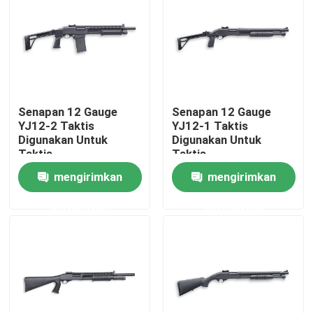
Senapan 12 Gauge
Senapan 12 Gauge
YJ12-2 Taktis
YJ12-1 Taktis
Digunakan Untuk
Digunakan Untuk
Taktis
Taktis
mengirimkan
mengirimkan
permintaan
permintaan
Rumah
Produk
Tentang Kami