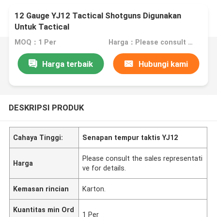
12 Gauge YJ12 Tactical Shotguns Digunakan
Untuk Tactical
MOQ：1 Per
Harga：Please consult the sales representative for details.
Harga terbaik
Hubungi kami
DESKRIPSI PRODUK
Cahaya Tinggi:
Senapan tempur taktis YJ12
Please consult the sales representati
Harga
ve for details.
Kemasan rincian
Karton.
Kuantitas min Ord
1 Per